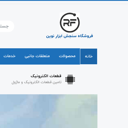
فروشگاه سنجش ابزار نوین
محصولات
متعلقات جانبی
خدمات
خانه
قطعات الکترونیک
ال
تامین قطعات الکترونیک و ماژول