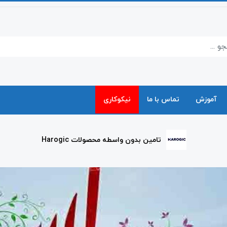
آموزش
تماس با ما
نیکوکاری
تامین بدون واسطه محصولات Harogic