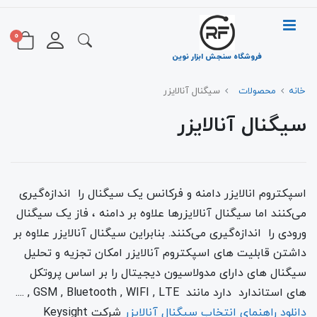
0
فروشگاه سنجش ابزار نوین
خانه
محصولات
سیگنال آنالایزر
سیگنال آنالایزر
اسپکتروم انالایزر دامنه و فرکانس یک سیگنال را اندازه‌گیری
می‌کنند اما سیگنال آنالایزرها علاوه بر دامنه ، فاز یک سیگنال
ورودی را اندازه‌گیری می‌کنند. بنابراین سیگنال آنالایزر علاوه بر
داشتن قابلیت های اسپکتروم آنالایزر امکان تجزیه و تحلیل
سیگنال های دارای مدولاسیون دیجیتال را بر اساس پروتکل
های استاندارد دارد مانند GSM , Bluetooth , WIFI , LTE , ....
دانلود راهنمای انتخاب سیگنال آنالایزر
شرکت Keysight