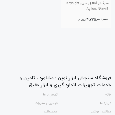
سیگنال آنالایزر سری Keysight
Agilent N9020B
4,725,000,000
تومان
فروشگاه سنجش ابزار نوین : مشاوره ، تامین و
خدمات تجهیزات اندازه گیری و ابزار دقیق
خانه
تماس با ما
درباره ما
قوانین و مقررات
مطالب آموزشی
محصولات