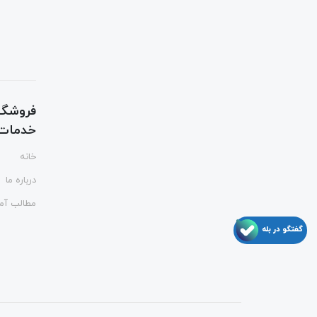
فروشگا
خدمات ت
خانه
درباره ما
مطالب آم
گفتگو در بله