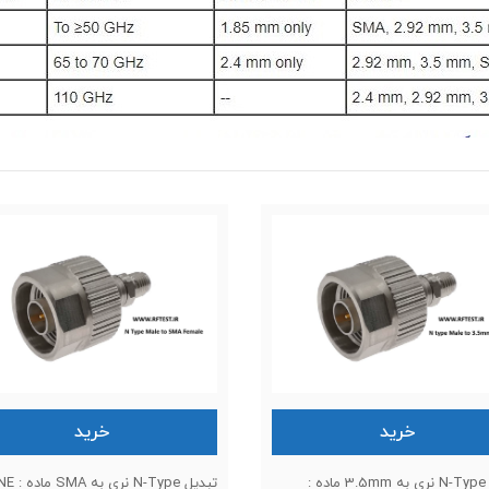
خرید
خرید
تبدیل N-Type نری به 3.5mm ماده :
تبدیل N-Type