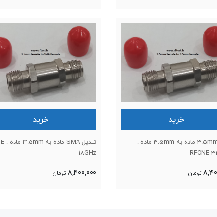
خرید
خرید
تبدل 3.5mm ماده به 3.5mm ماده :
تبدیل SMA
18GHz
RFONE 3
8,400,000
8,40
تومان
تومان