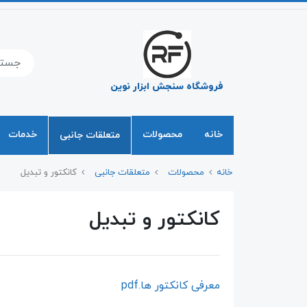
فروشگاه سنجش ابزار نوین
خانه
محصولات
خدمات
متعلقات جانبی
خانه
محصولات
متعلقات جانبی
کانکتور و تبدیل
کانکتور و تبدیل
معرفی کانکتور ها.pdf