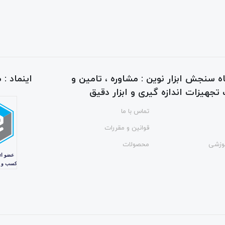
ه سنجش ابزار نوین : مشاوره ، تامین و
اینماد :
جهیزات اندازه گیری و ابزار دقیق
تماس با ما
قوانین و مقررات
وزشی
محصولات