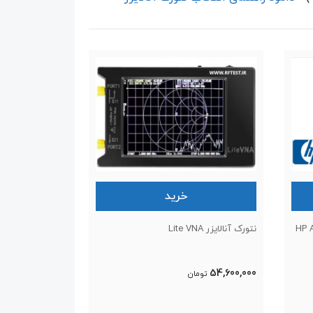
خرید
نتورک آنالایزر Lite VNA
54,600,000
تومان