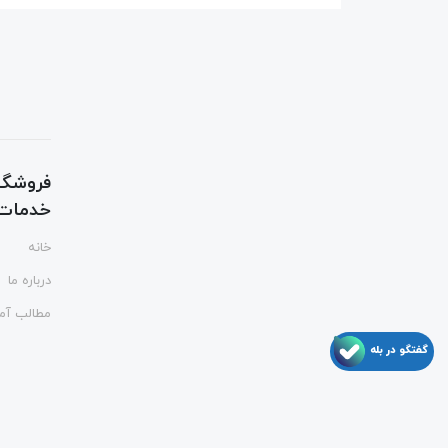
فروشگا
خدمات ت
خانه
درباره ما
مطالب آم
گفتگو در بله