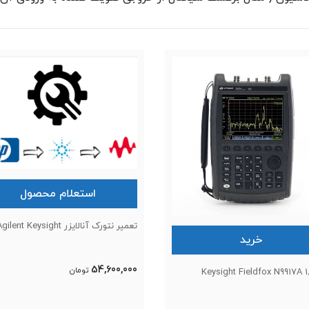
استعلام محصول
تعمیر نتورک آنالایزر HP Agilent Keysight
خرید
54,600,000
تومان
Keysight Fieldfox N9917A 