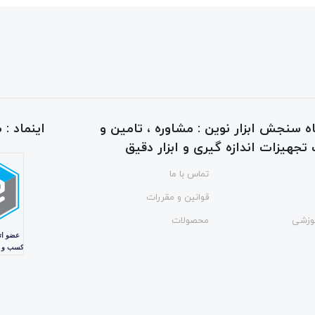
ه سنجش ابزار نوین : مشاوره ، تامین و
اینماد :
جهیزات اندازه گیری و ابزار دقیق
تماس با ما
قوانین و مقررات
وزشی
محصولات