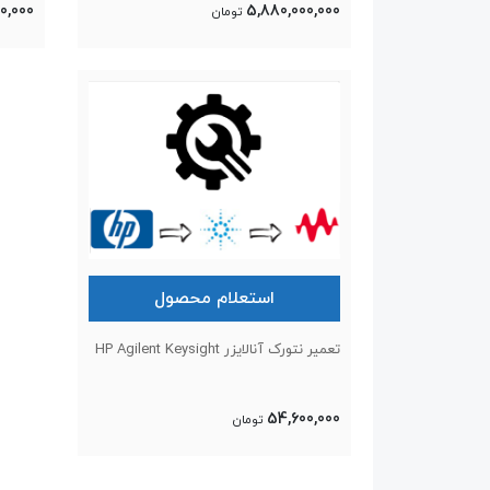
0,000
5,880,000,000
تومان
استعلام محصول
تعمیر نتورک آنالایزر HP Agilent Keysight
54,600,000
تومان