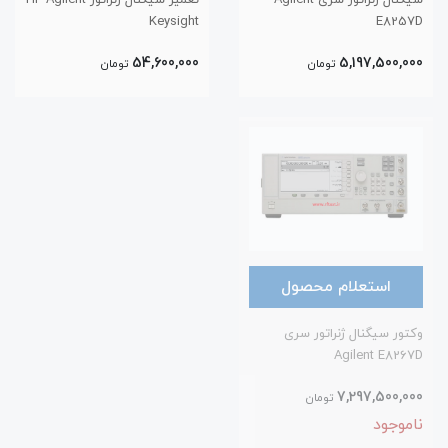
سیگنال ژنراتور سری Agilent
تعمیر سیگنال ژنراتور HP Agilent
Keysight
E8257D
54,600,000
5,197,500,000
تومان
تومان
استعلام محصول
وکتور سیگنال ژنراتور سری
Agilent E8267D
7,297,500,000
تومان
ناموجود