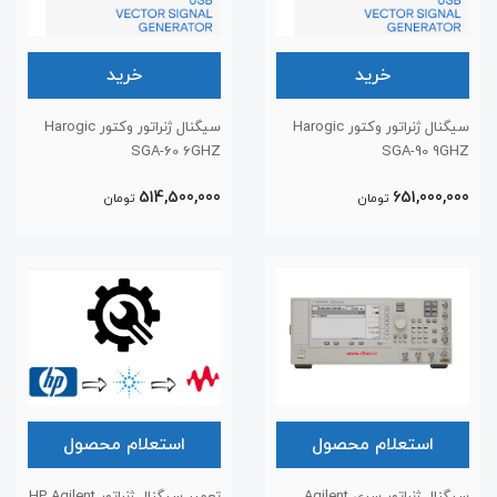
خرید
خرید
سیگنال ژنراتور وکتور Harogic
سیگنال ژنراتور وکتور Harogic
SGA-60 6GHZ
SGA-90 9GHZ
514,500,000
651,000,000
تومان
تومان
استعلام محصول
استعلام محصول