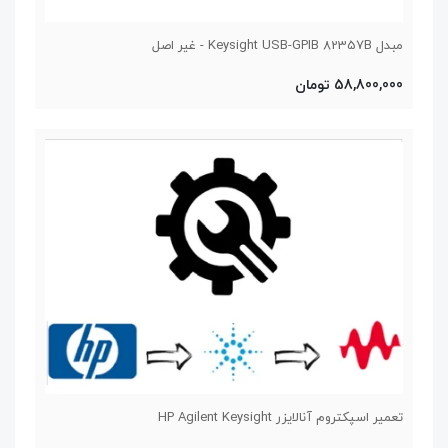
مبدل Keysight USB-GPIB 82357B - غیر اصل
58,800,000 تومان
تعمیر اسپکتروم آنالایزر HP Agilent Keysight