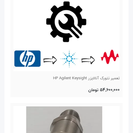
تعمیر نتورک آنالایزر HP Agilent Keysight
54,600,000 تومان