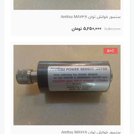
سنسور خوانش توان Anritsu MA73A
5,250,000 تومان
10,500,000
50٪
سنسور خوانش توان Anritsu MA72A