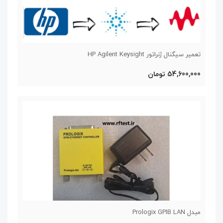
تعمیر سیگنال ژنراتور HP Agilent Keysight
54,600,000 تومان
مبدل Prologix GPIB LAN