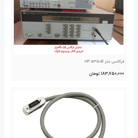
فرکانس متر HP 5350B
183,750,000 تومان