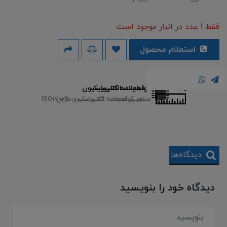
فقط 1 عدد در انبار موجود است
استعلام محصول
قطعات الکترونیک
گواهینامه کالیبراسیون
صدور گواهینامه کالیبراسیون ISO17025
تامین قطعات الکترونیک و ماژول
دیدگاه‌ها
دیدگاه خود را بنویسید