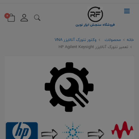
0
فروشگاه سنجش ابزار نوین
خانه
محصولات
وکتور نتورک آنالایزر VNA
تعمیر نتورک آنالایزر HP Agilent Keysight