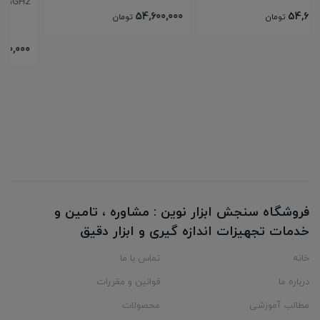
26.5GHz
54,600,000
تومان
5,880,000,000
تومان
فروشگاه سنجش ابزار نوین : مشاوره ، تامین و
خدمات تجهیزات اندازه گیری و ابزار دقیق
خانه
تماس با ما
درباره ما
قوانین و مقررات
مطالب آموزشی
محصولات