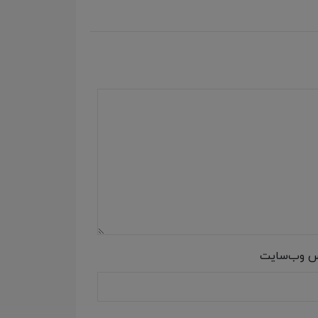
س وب‌سایت