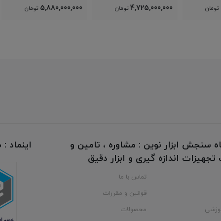
,000
5,880,000,000
4,725,000,000
تومان
تومان
ه سنجش ابزار نوین : مشاوره ، تامین و
اینماد :
جهیزات اندازه گیری و ابزار دقیق
تماس با ما
قوانین و مقررات
وزشی
محصولات