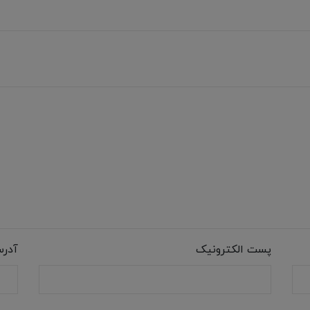
پست الکترونیک
آدر