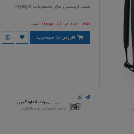
نصب لایسنس های محصولات Keysight
فقط 1 عدد در انبار موجود است
افزودن به سبدخرید
تامین تجهیزات اندازه گیری
تامین تجهیزات نو و کارکرده