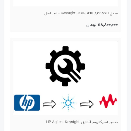
مبدل Keysight USB-GPIB 82357B - غیر اصل
58,800,000 تومان
تعمیر اسپکتروم آنالایزر HP Agilent Keysight