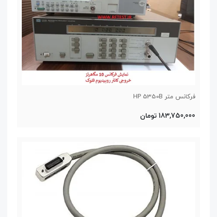
فرکانس متر HP 5350B
183,750,000 تومان