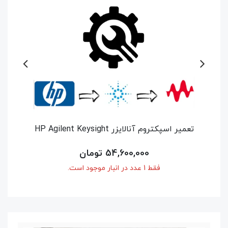
تعمیر سیگنال آنالایزر Agilent Keysight
N9020A
26,250,000 تومان
فقط 1 عدد در انبار موجود است.