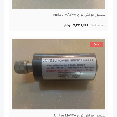
سنسور خوانش توان Anritsu MA73A
5,250,000 تومان
10,500,000
50٪
سنسور خوانش توان Anritsu MA72A