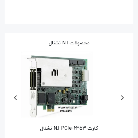
محصولات N.I نشنال