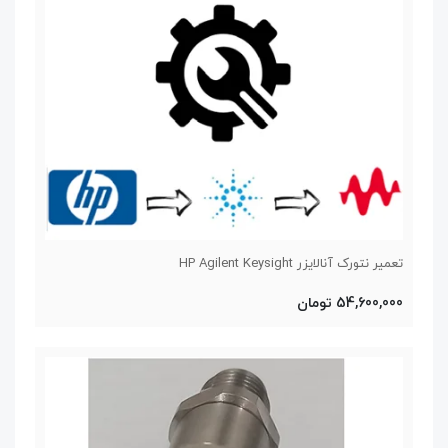
تعمیر نتورک آنالایزر HP Agilent Keysight
54,600,000 تومان