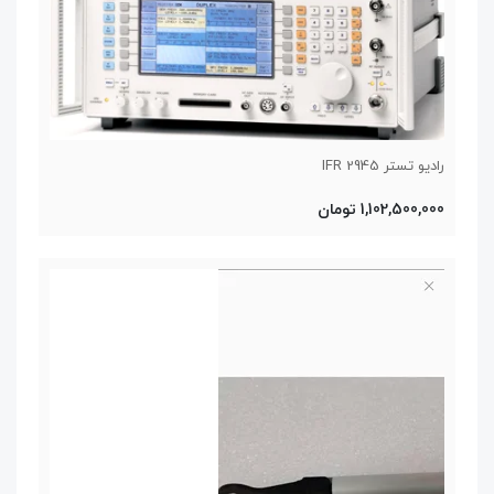
رادیو تستر IFR 2945
1,102,500,000 تومان