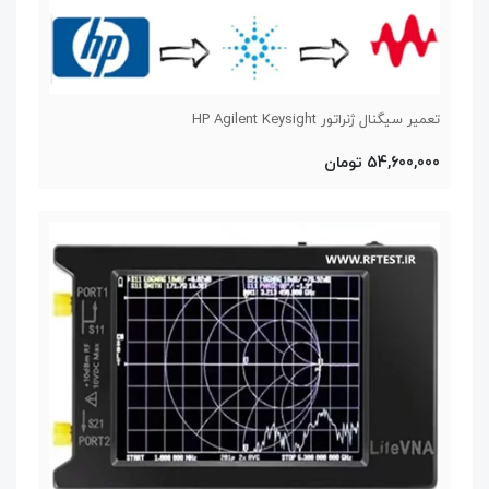
تعمیر سیگنال ژنراتور HP Agilent Keysight
54,600,000 تومان