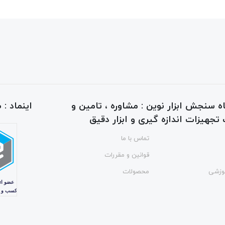
ه سنجش ابزار نوین : مشاوره ، تامین و
اینماد :
جهیزات اندازه گیری و ابزار دقیق
تماس با ما
قوانین و مقررات
وزشی
محصولات