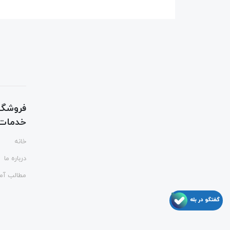
فروشگا
خدمات ت
خانه
درباره ما
مطالب آم
گفتگو در بله