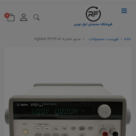
0
فروشگاه سنجش ابزار نوین
خانه
فهرست محصولات
منبع تغذیه Agilent E3640A