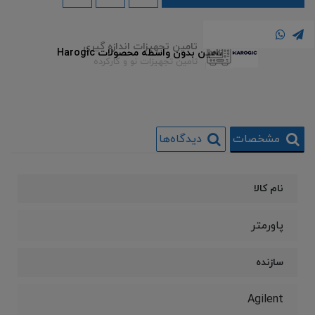
تامین تجهیزات اندازه گیری
تامین بدون واسطه محصولات Harogic
تامین تجهیزات نو و کارکرده
مشخصات
دیدگاه‌ها
نام کالا
پاورمتر
سازنده
Agilent