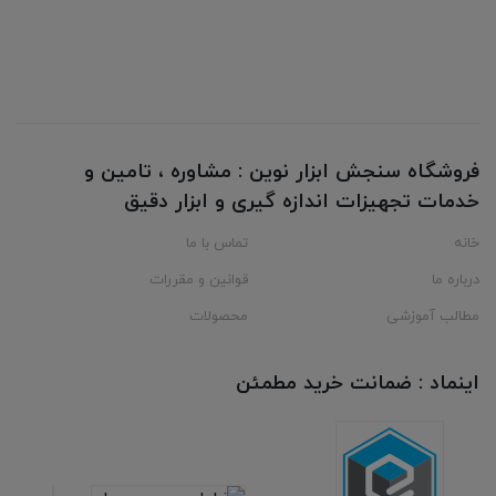
فروشگاه سنجش ابزار نوین : مشاوره ، تامین و
خدمات تجهیزات اندازه گیری و ابزار دقیق
خانه
تماس با ما
درباره ما
قوانین و مقررات
مطالب آموزشی
محصولات
اینماد : ضمانت خرید مطمئن