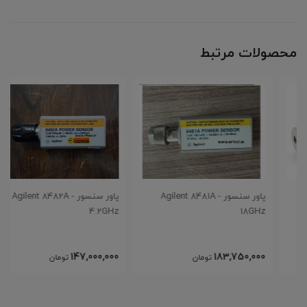
محصولات مرتبط
پاور سنسور Agilent 8481A -
پاور سنسور Agilent 8482A -
4.2GHz
18GHz
147,000,000
183,750,000
تومان
تومان