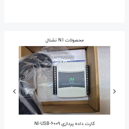
محصولات N.I نشنال
سفارش خرید خارج محصولات N.I
1,050,000 تومان
فقط 1 عدد در انبار موجود است.