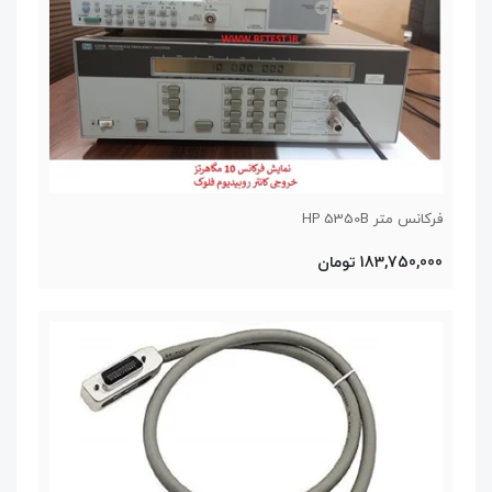
فرکانس متر HP 5350B
183,750,000 تومان