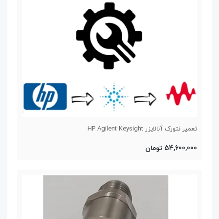
تعمیر نتورک آنالایزر HP Agilent Keysight
54,600,000 تومان