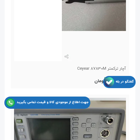
آچار ترکمتر Ceyear 87830M
11,550,000 تومان
گفتگو در بله
جهت اطلاع از موجودی کالا و قیمت تماس بگیرید