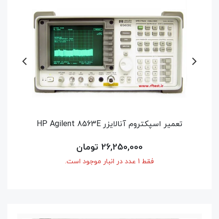
تعمیر نتورک آنالایزر Agilent / Keysight
N9918A
42,000,000 تومان
فقط 1 عدد در انبار موجود است.