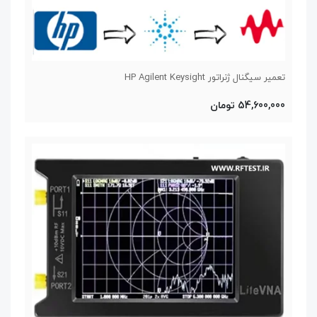
تعمیر سیگنال ژنراتور HP Agilent Keysight
54,600,000 تومان