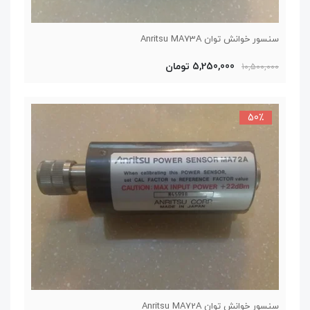
سنسور خوانش توان Anritsu MA73A
5,250,000 تومان
10,500,000
50٪
سنسور خوانش توان Anritsu MA72A