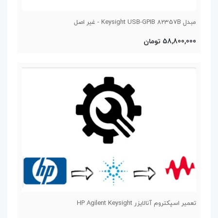
مبدل Keysight USB-GPIB 82357B - غیر اصل
58,800,000 تومان
تعمیر اسپکتروم آنالایزر HP Agilent Keysight