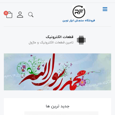
0
فروشگاه سنجش ابزار نوین
قطعات الکترونیک
تامین قطعات الکترونیک و ماژول
جدید ترین ها