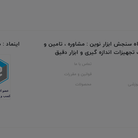
ه سنجش ابزار نوین : مشاوره ، تامین و
اینماد :
جهیزات اندازه گیری و ابزار دقیق
تماس با ما
قوانین و مقررات
وزشی
محصولات