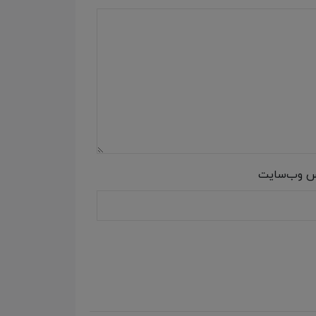
س وب‌سایت