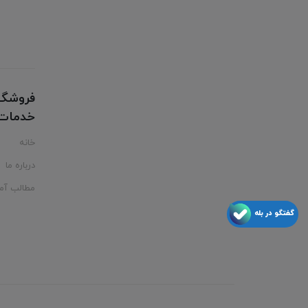
فروشگا
خدمات ت
خانه
درباره ما
مطالب آم
گفتگو در بله