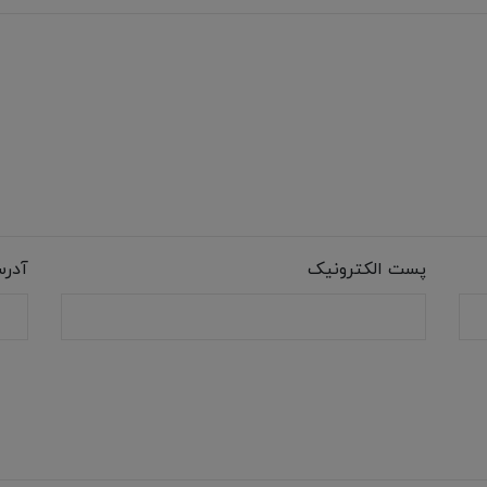
پست الکترونیک
آدر