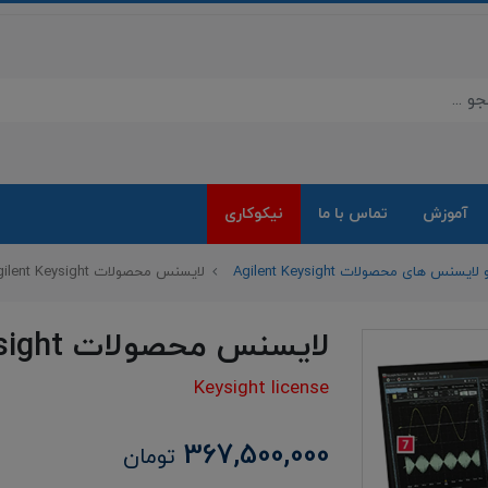
آموزش
تماس با ما
نیکوکاری
نس های محصولات Agilent Keysight
لایسنس محصولات Agilent Keysight
لایسنس محصولات Agilent Keysight
Keysight license
367,500,000
تومان