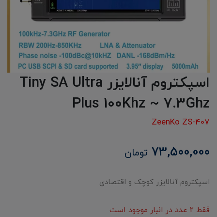
اسپکتروم آنالایزر Tiny SA Ultra
Plus 100Khz ~ 7.3Ghz
ZeenKo ZS-407
73,500,000
تومان
اسپکتروم آنالایزر کوچک و اقتصادی
فقط 2 عدد در انبار موجود است