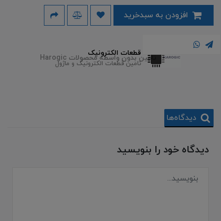
افزودن به سبدخرید
قطعات الکترونیک
تامین بدون واسطه محصولات Harogic
تامین قطعات الکترونیک و ماژول
دیدگاه‌ها
دیدگاه خود را بنویسید