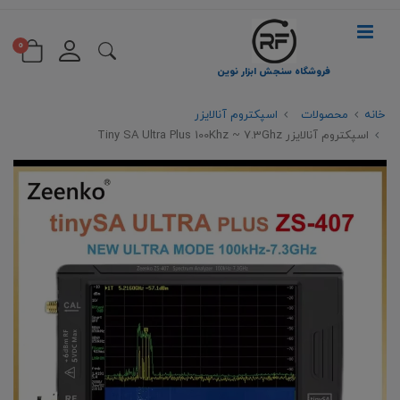
0
فروشگاه سنجش ابزار نوین
خانه
محصولات
اسپکتروم آنالایزر
اسپکتروم آنالایزر Tiny SA Ultra Plus 100Khz ~ 7.3Ghz