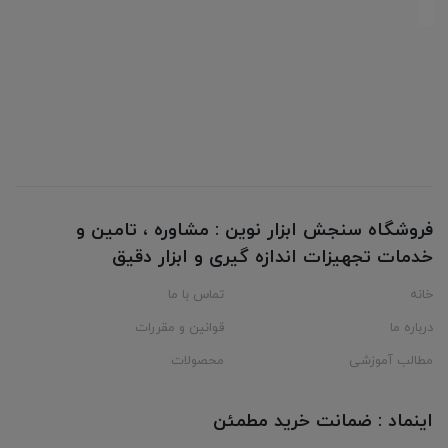
فروشگاه سنجش ابزار نوین : مشاوره ، تامین و
خدمات تجهیزات اندازه گیری و ابزار دقیق
خانه
تماس با ما
درباره ما
قوانین و مقررات
مطالب آموزشی
محصولات
اینماد : ضمانت خرید مطمئن