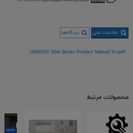
صدور گواهینامه کالیبراسیون ISO17025
مشاوره فنی برای انتخاب تجهیزات متناسب با نیاز شما
اطلاعات فنی
دیدگاه‌ها
HAROGIC SGA Series Product Manual V1.1.pdf
محصولات مرتبط