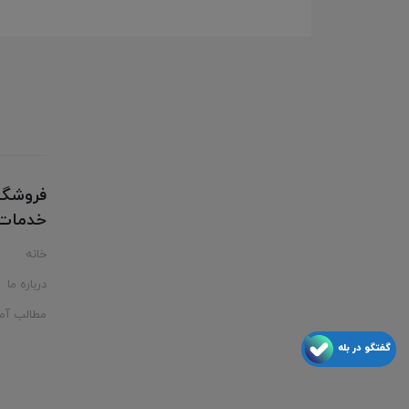
فروشگا
خدمات ت
خانه
درباره ما
مطالب آم
گفتگو در بله