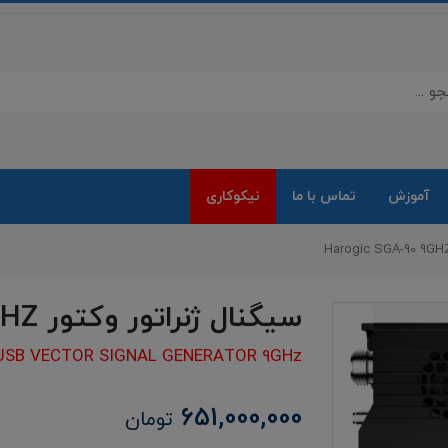
آموزش
تماس با ما
نیکوکاری
سیگنال ژنراتور وکتور Harogic SGA-90 9GHZ
USB VECTOR SIGNAL GENERATOR 9GHz
651,000,000
تومان