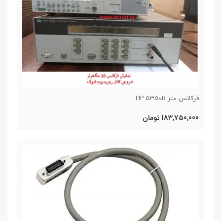
فرکانس متر HP 5350B
183,750,000 تومان