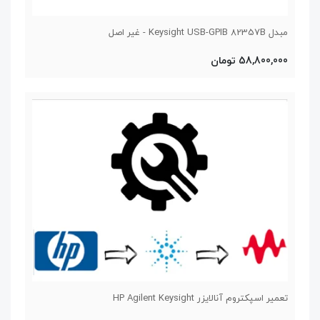
مبدل Keysight USB-GPIB 82357B - غیر اصل
58,800,000 تومان
تعمیر اسپکتروم آنالایزر HP Agilent Keysight