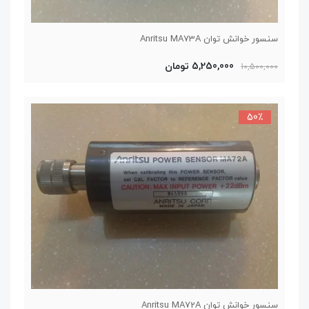
سنسور خوانش توان Anritsu MA73A
5,250,000 تومان
10,500,000
50٪
سنسور خوانش توان Anritsu MA72A