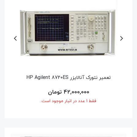
تعمیر سیگنال ژنراتور HP Agilent Keysight
54,600,000 تومان
فقط 1 عدد در انبار موجود است.