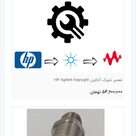
تعمیر نتورک آنالایزر HP Agilent Keysight
54,600,000 تومان