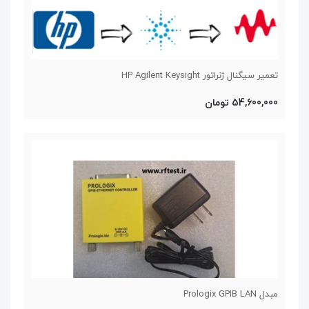
تعمیر سیگنال ژنراتور HP Agilent Keysight
54,600,000 تومان
مبدل Prologix GPIB LAN