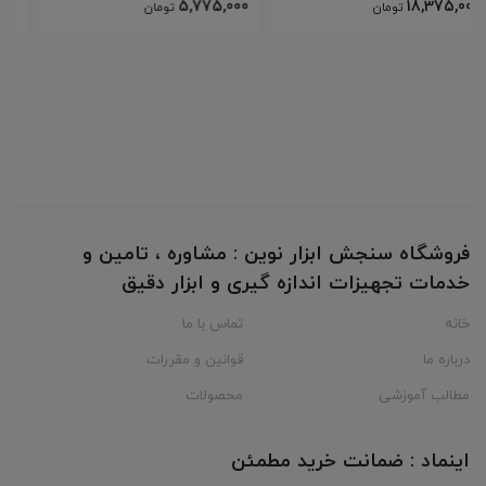
64,050,000
5,775,000
تومان
تومان
فروشگاه سنجش ابزار نوین : مشاوره ، تامین و
خدمات تجهیزات اندازه گیری و ابزار دقیق
خانه
تماس با ما
درباره ما
قوانین و مقررات
مطالب آموزشی
محصولات
اینماد : ضمانت خرید مطمئن