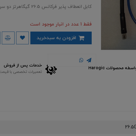
کابل انعطاف پذیر فرکانس 26.5 گیگاهرتز دو سر SMA نری - حداکثر تلفات 2dB - نو
فقط 1 عدد در انبار موجود است
افزودن به سبدخرید
خدمات پس از فروش
تعمیرات تخصصی با قیمت مناسب
26.5