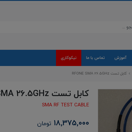
آموزش
تماس با ما
نیکوکاری
کابل تست RFONE SMA 26.5GHz
کابل تست RFONE SMA 26.5GHz
SMA RF TEST CABLE
18,375,000
تومان