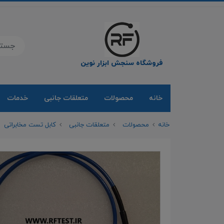
فروشگاه سنجش ابزار نوین
خانه
محصولات
متعلقات جانبی
خدمات
خانه
محصولات
متعلقات جانبی
کابل تست مخابراتی