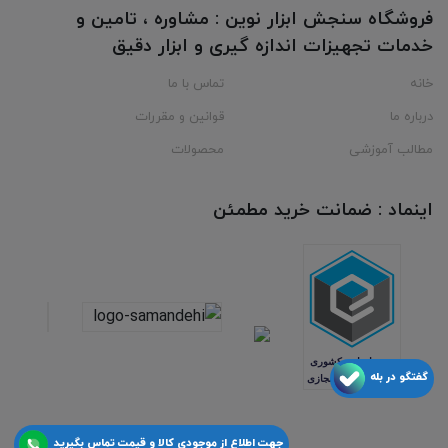
فروشگاه سنجش ابزار نوین : مشاوره ، تامین و
خدمات تجهیزات اندازه گیری و ابزار دقیق
خانه
تماس با ما
درباره ما
قوانین و مقررات
مطالب آموزشی
محصولات
اینماد : ضمانت خرید مطمئن
گفتگو در بله
جهت اطلاع از موجودی کالا و قیمت تماس بگیرید