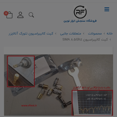
0
فروشگاه سنجش ابزار نوین
خانه
محصولات
متعلقات جانبی
کیت کالیبراسیون نتورک آنالایزر
کیت کالیبراسیون SMA 8.5Ghz