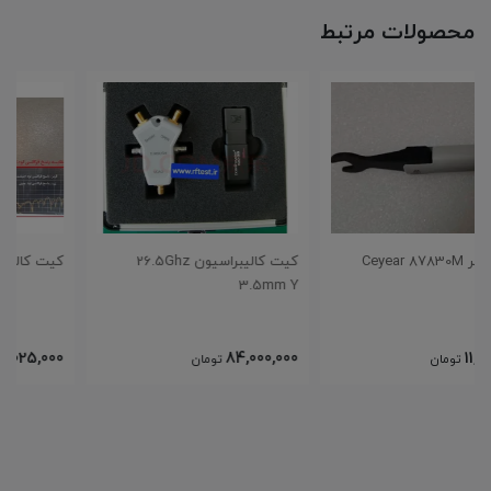
محصولات مرتبط
کیت کالیبراسیون 26.5Ghz
کیت کالیبراسیون SMA 8.5Ghz
3.5mm Y
11,025,000
84,000,000
تومان
تومان