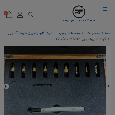
0
فروشگاه سنجش ابزار نوین
خانه
محصولات
متعلقات جانبی
کیت کالیبراسیون نتورک آنالایزر
کیت کالیبراسیون 26.5Ghz 3.5mm