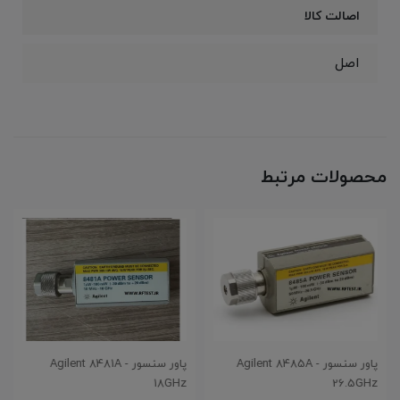
اصالت کالا
اصل
محصولات مرتبط
پاور سنسور Agilent 8485A -
پاور سنسور Agilent 8481A -
18GHz
26.5GHz