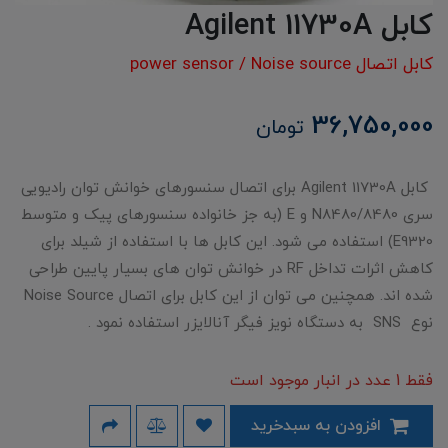
کابل Agilent 11730A
کابل اتصال power sensor / Noise source
36,750,000
تومان
کابل Agilent 11730A برای اتصال سنسورهای خوانش توان رادیویی
سری N8480/8480 و E (به جز خانواده سنسورهای پیک و متوسط
E9320) استفاده می شود. این کابل ها با استفاده از شیلد برای
کاهش اثرات تداخل RF در خوانش توان های بسیار پایین طراحی
شده اند. همچنین می توان از این کابل برای اتصال Noise Source
نوع SNS به دستگاه نویز فیگر آنالایزر استفاده نمود .
فقط 1 عدد در انبار موجود است
افزودن به سبدخرید