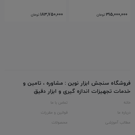
183,750,000
315,000,000
تومان
تومان
فروشگاه سنجش ابزار نوین : مشاوره ، تامین و
خدمات تجهیزات اندازه گیری و ابزار دقیق
خانه
تماس با ما
درباره ما
قوانین و مقررات
مطالب آموزشی
محصولات