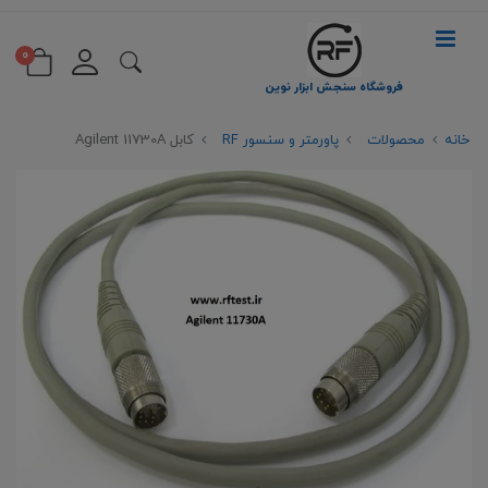
0
فروشگاه سنجش ابزار نوین
خانه
محصولات
پاورمتر و سنسور RF
کابل Agilent 11730A