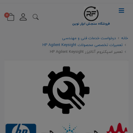
0
فروشگاه سنجش ابزار نوین
خانه
درخواست خدمات فنی و مهندسی
تعمیرات تخصصی محصولات HP Agilent Keysight
تعمیر اسپکتروم آنالایزر HP Agilent Keysight