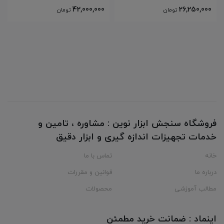
42,000,000
26,250,000
تومان
تومان
فروشگاه سنجش ابزار نوین : مشاوره ، تامین و
خدمات تجهیزات اندازه گیری و ابزار دقیق
خانه
تماس با ما
درباره ما
قوانین و مقررات
مطالب آموزشی
محصولات
اینماد : ضمانت خرید مطمئن