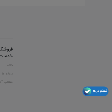
فروشگا
خدمات ت
خانه
درباره ما
مطالب آم
گفتگو در بله