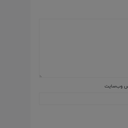
س وب‌سایت