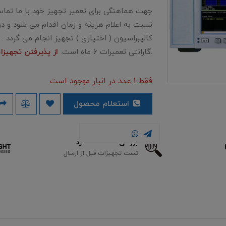
جهت هماهنگی برای تعمیر تجهیز خود با ما تماس
نسبت به اعلام هزینه و زمان اقدام می شود و د
کالیبراسیون ( اختیاری ) تجهیز انجام می گردد .
.گارانتی تعمیرات 6 ماه است.
از پذیرفتن تجهیزات
فقط 1 عدد در انبار موجود است
استعلام محصول
لکرد
محصولات HP / Agilent / Keysight
 از ارسال
تامین محصولات نو و کارکرده