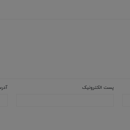
پست الکترونیک
آدر