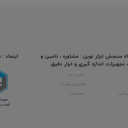
ه سنجش ابزار نوین : مشاوره ، تامین و
اینماد :
جهیزات اندازه گیری و ابزار دقیق
تماس با ما
قوانین و مقررات
وزشی
محصولات