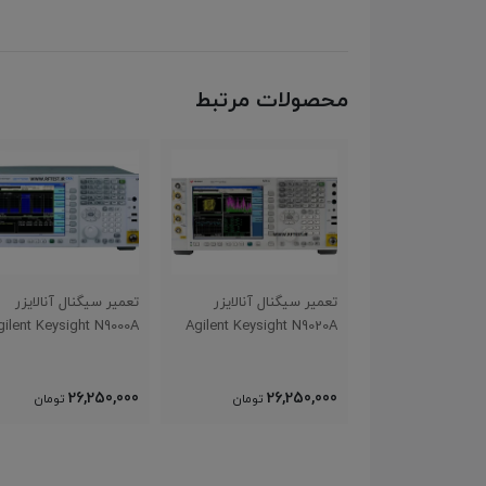
محصولات مرتبط
تعمیر سیگنال آنالایزر
تعمیر سیگنال آنالایزر
E8362B
Agilent Keysight N9000A
Agilent Keysight N9020A
42,000,000
26,250,000
26,250,000
تومان
تومان