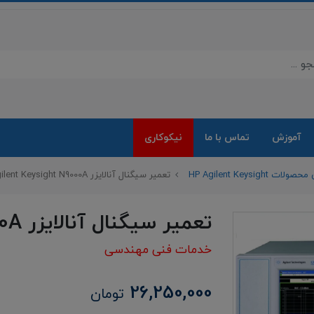
آموزش
تماس با ما
نیکوکاری
HP Agilent Keysig
تعمیر سیگنال آنالایزر Agilent Keysight N9000A
تعمیر سیگنال آنالایزر Agilent Keysight N9000A
خدمات فنی مهندسی
26,250,000
تومان