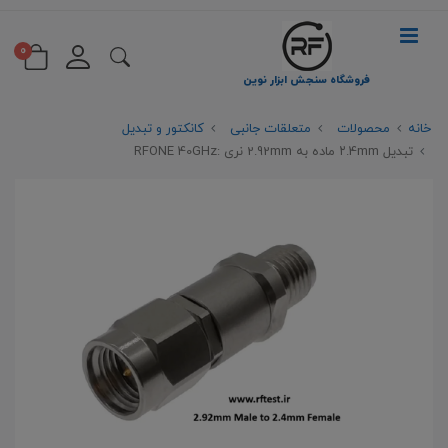
0
فروشگاه سنجش ابزار نوین
خانه
محصولات
متعلقات جانبی
کانکتور و تبدیل
تبدیل ۲.4mm ماده به 2.92mm نری :RFONE 40GHz