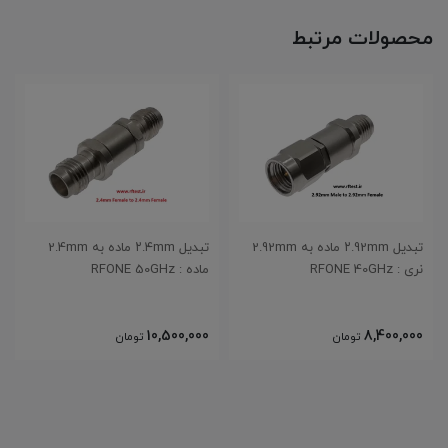
محصولات مرتبط
تبدیل ۲.92mm ماده به 2.92mm
تبدیل ۲.۴mm ماده به 2.4mm
نری : RFONE 40GHz
ماده : RFONE 50GHz
10,500,000
8,400,000
تومان
تومان