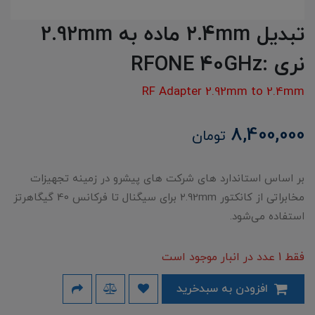
تبدیل ۲.4mm ماده به 2.92mm
نری :RFONE 40GHz
RF Adapter 2.92mm to 2.4mm
8,400,000
تومان
بر اساس استاندارد های شرکت های پیشرو در زمینه تجهیزات
مخابراتی از کانکتور ۲.92mm برای سیگنال تا فرکانس 40 گیگاهرتز
استفاده می‌شود.
فقط 1 عدد در انبار موجود است
افزودن به سبدخرید