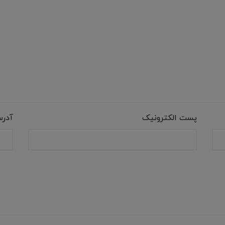
پست الکترونیک
آدر