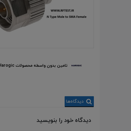
تامین بدون واسطه محصولات Harogic
ورت حضوری
دیدگاه‌ها
دیدگاه خود را بنویسید