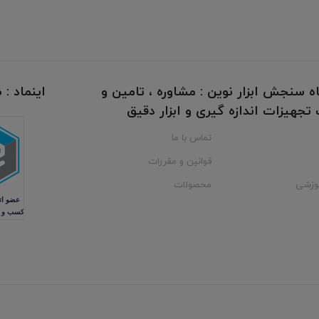
ه سنجش ابزار نوین : مشاوره ، تامین و
اینماد :
جهیزات اندازه گیری و ابزار دقیق
تماس با ما
قوانین و مقررات
وزشی
محصولات