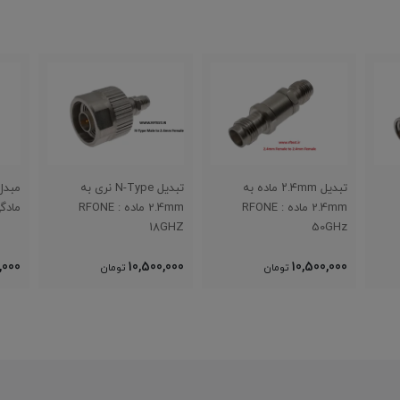
تبدیل ۲.۴mm ماده به
تبدیل N-Type نری به
2.4mm ماده : RFONE
2.4mm ماده : RFONE
مادگی NE
18GHZ
50GHz
,000
10,500,000
10,500,000
تومان
تومان