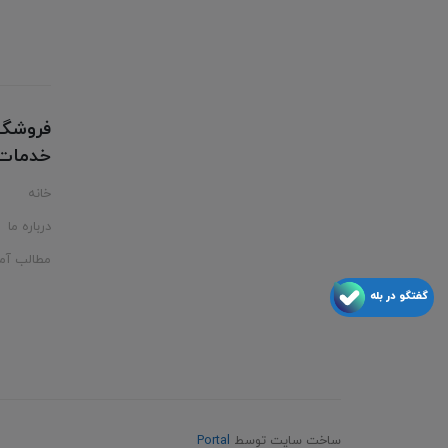
فروشگا
خدمات ت
خانه
درباره ما
مطالب آم
گفتگو در بله
ساخت سایت توسط
Portal