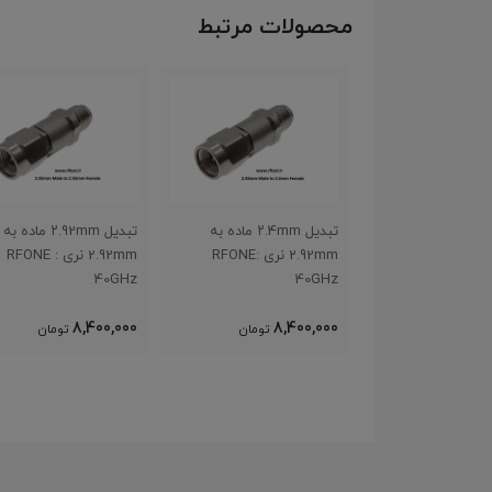
محصولات مرتبط
تبدیل N-Type نری به SMA
تبدیل ۲.4mm ماده به
تبدیل ۲.92mm ماده به
2.92mm نری :RFONE
2.92mm نری : RFONE
40GHz
40GHz
8,400,000
8,400,000
8
تومان
تومان
تومان