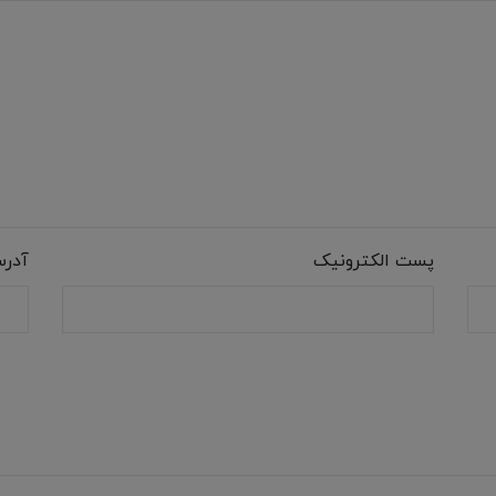
پست الکترونیک
آدر