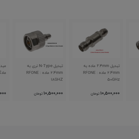
تبدیل ۲.۴mm ماده به
تبدیل N-Type نری به
2.4mm ماده : RFONE
2.4mm ماده : RFONE
مادگی NE
18GHZ
50GHz
,000
10,500,000
10,500,000
تومان
تومان