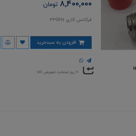
8,400,000
تومان
فرکانس کاری 33GHz
افزودن به سبدخرید
ضمانت کالا
۷ روز ضمانت تعویض کالا