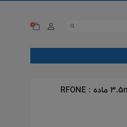
0
تبدل 3.5mm ماده به 3.5mm ماده : RFONE