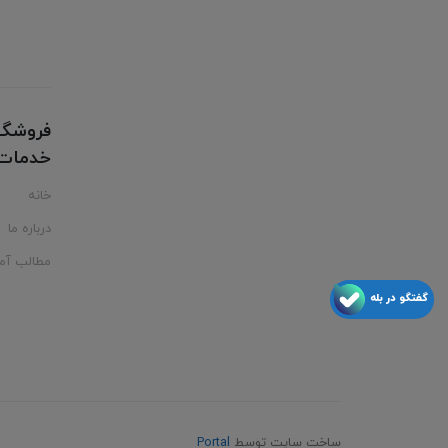
فروشگا
خدمات ت
خانه
درباره ما
مطالب آم
گفتگو در بله
ساخت سایت توسط
Portal