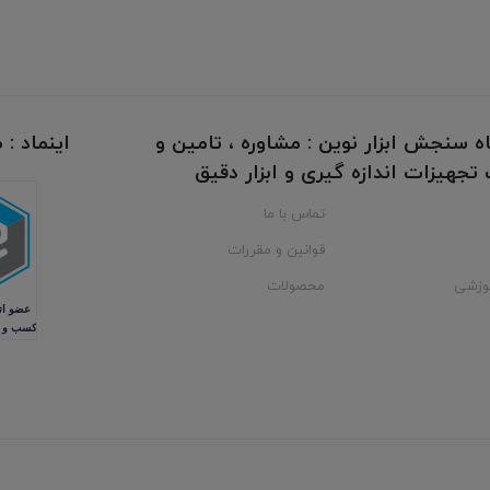
ه سنجش ابزار نوین : مشاوره ، تامین و
اینماد :
جهیزات اندازه گیری و ابزار دقیق
تماس با ما
قوانین و مقررات
وزشی
محصولات