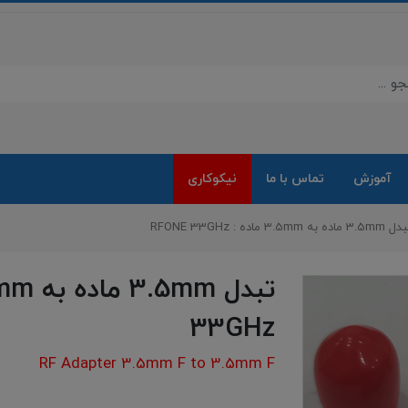
آموزش
تماس با ما
نیکوکاری
3.5m ماده به 3.5mm ماده : RFONE 33GHz
33GHz
RF Adapter 3.5mm F to 3.5mm F