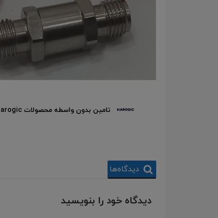
 RFONE
تامین بدون واسطه محصولات Harogic
دیدگاه‌ها
دیدگاه خود را بنویسید