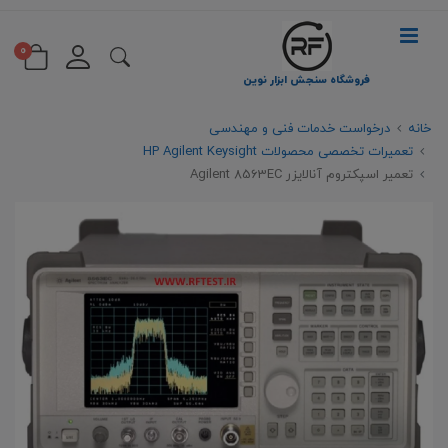
0
فروشگاه سنجش ابزار نوین
خانه
درخواست خدمات فنی و مهندسی
تعمیرات تخصصی محصولات HP Agilent Keysight
تعمیر اسپکتروم آنالایزر Agilent 8563EC