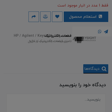
فقط 1 عدد در انبار موجود است
استعلام محصول
محصولات HP / Agilent / Keysight
قطعات الکترونیک
تامین محصولات نو و کارکرده
تامین قطعات الکترونیک و ماژول
دیدگاه‌ها
دیدگاه خود را بنویسید