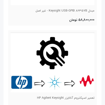
مبدل Keysight USB-GPIB 82357B - غیر اصل
58,800,000 تومان
تعمیر اسپکتروم آنالایزر HP Agilent Keysight