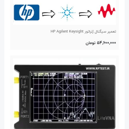
تعمیر سیگنال ژنراتور HP Agilent Keysight
54,600,000 تومان