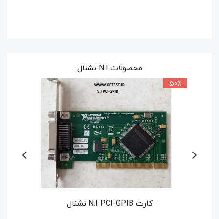
محصولات N.I نشنال
کارت N.I PCIe-6351 نشنال
کارت N.I GPIB-USB-HS نشنال - برد اصلی