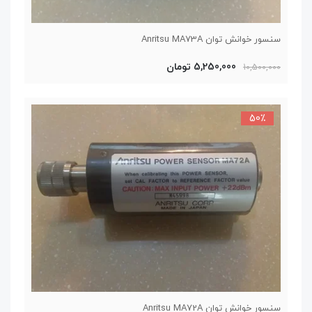
سنسور خوانش توان Anritsu MA73A
5,250,000 تومان
10,500,000
50٪
سنسور خوانش توان Anritsu MA72A