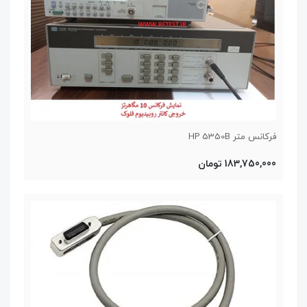
فرکانس متر HP 5350B
183,750,000 تومان