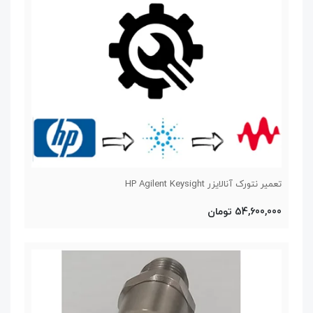
تعمیر نتورک آنالایزر HP Agilent Keysight
54,600,000 تومان