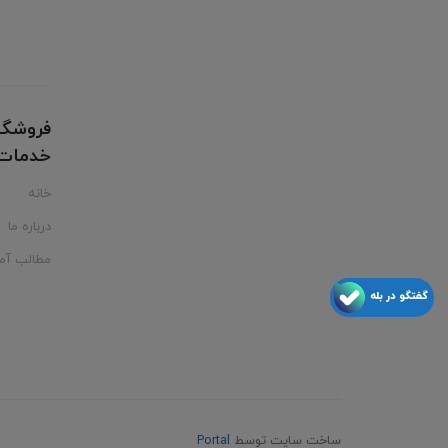
فروشگا
خدمات ت
خانه
درباره ما
مطالب آم
گفتگو در بله
ساخت سایت توسط
Portal