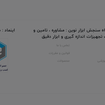
ه سنجش ابزار نوین : مشاوره ، تامین و
اینماد :
جهیزات اندازه گیری و ابزار دقیق
تماس با ما
قوانین و مقررات
وزشی
محصولات