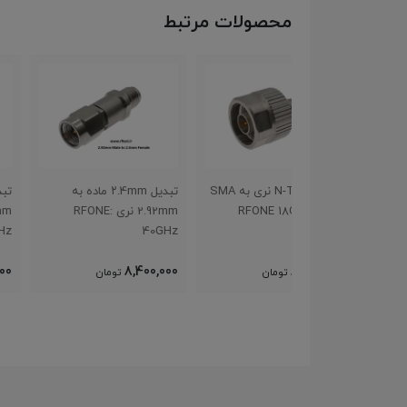
محصولات مرتبط
تبدیل N-Type نری به SMA
تبدیل ۲.4mm ماده به
تبدیل ۲.92mm ماده به
2.92mm نری :RFONE
2.92mm نری : RFONE
40GHz
40GHz
8,400,000
8,400,000
8
تومان
تومان
تومان