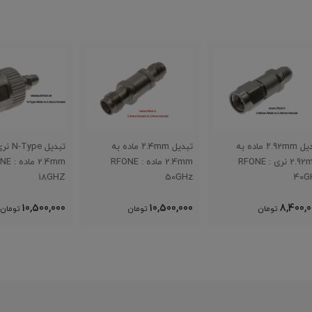
تبدیل ۲.۴mm ماده به
تبدیل N-Type نری به
2.4mm ماده : RFONE
2.4mm ماده : RFONE
مادگی NE
18GHZ
50GHz
,000
10,500,000
10,500,000
تومان
تومان