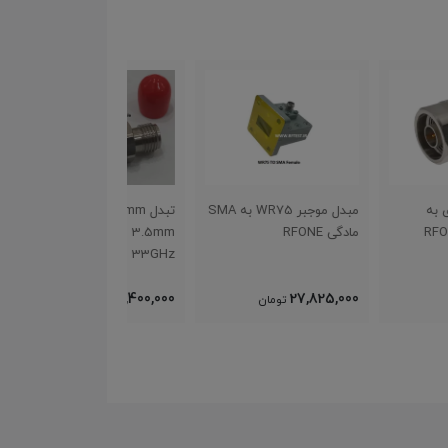
مبدل موجبر WR75 به SMA
تبدل 3.5mm ماده به
RFO
3.5mm ماده : RFONE
ماده : RFONE 18GHz
33GHz
8,400,000
8,400,000
27,825
تومان
تومان
تومان