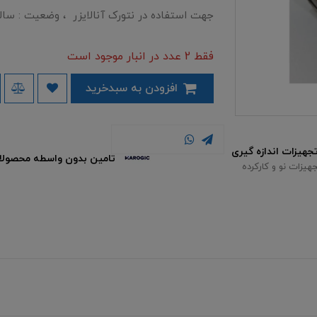
جهت استفاده در نتورک آنالایزر ، وضعیت : سال
فقط 2 عدد در انبار موجود است
افزودن به سبدخرید
تامین بدون واسطه محصولات Harogic