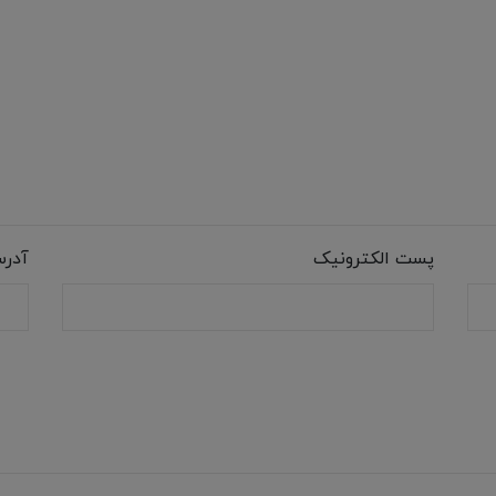
پست الکترونیک
آدر