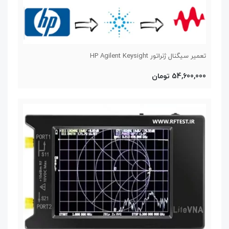
تعمیر سیگنال ژنراتور HP Agilent Keysight
54,600,000 تومان