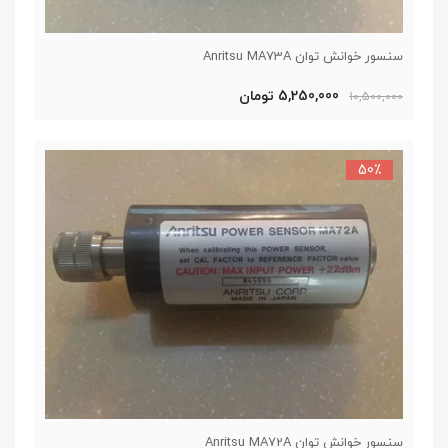
سنسور خوانش توان Anritsu MA73A
5,250,000 تومان
10,500,000
50٪
سنسور خوانش توان Anritsu MA72A