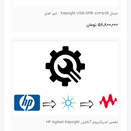
مبدل Keysight USB-GPIB 82357B - غیر اصل
58,800,000 تومان
تعمیر اسپکتروم آنالایزر HP Agilent Keysight