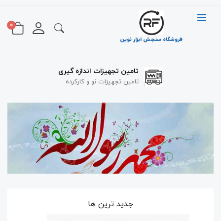
0
فروشگاه سنجش ابزار نوین
تامین تجهیزات اندازه گیری
تامین تجهیزات نو و کارکرده
جدید ترین ها