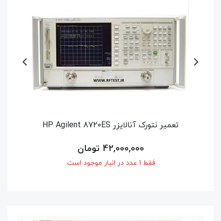
تعمیر سیگنال ژنراتور HP Agilent Keysight
54,600,000 تومان
فقط 1 عدد در انبار موجود است.