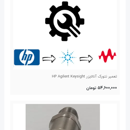
تعمیر نتورک آنالایزر HP Agilent Keysight
54,600,000 تومان