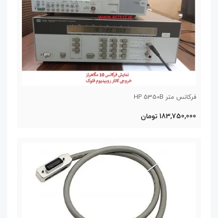
فرکانس متر HP 5350B
183,750,000 تومان