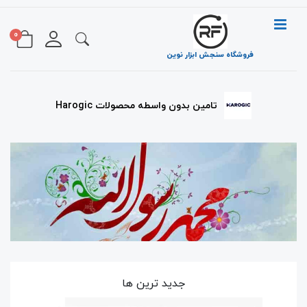
0
فروشگاه سنجش ابزار نوین
خدمات پس از فروش
تامین بدون واسطه محصولات Harogic
تعمیرات تخصصی با قیمت مناسب
جدید ترین ها