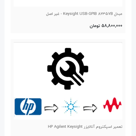
مبدل Keysight USB-GPIB 82357B - غیر اصل
58,800,000 تومان
تعمیر اسپکتروم آنالایزر HP Agilent Keysight