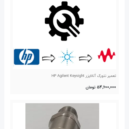
تعمیر نتورک آنالایزر HP Agilent Keysight
54,600,000 تومان