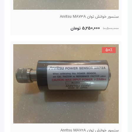
سنسور خوانش توان Anritsu MA73A
5,250,000 تومان
10,500,000
50٪
سنسور خوانش توان Anritsu MA72A