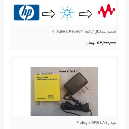
تعمیر سیگنال ژنراتور HP Agilent Keysight
54,600,000 تومان
مبدل Prologix GPIB LAN