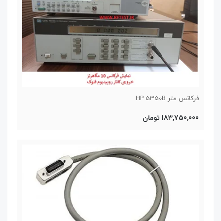
فرکانس متر HP 5350B
183,750,000 تومان