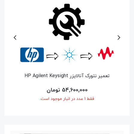
تعمیر اسپکتروم آنالایزر Agilent E4407B
26.5GHz
26,250,000 تومان
فقط 1 عدد در انبار موجود است.