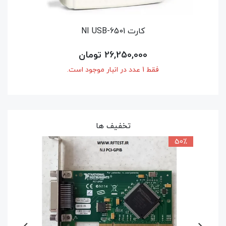
165,900,000 تومان
فقط 1 عدد در انبار موجود است.
تخفیف ها
50٪
9٪