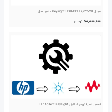
مبدل Keysight USB-GPIB 82357B - غیر اصل
58,800,000 تومان
تعمیر اسپکتروم آنالایزر HP Agilent Keysight