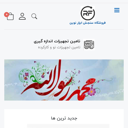
0
فروشگاه سنجش ابزار نوین
تامین تجهیزات اندازه گیری
تامین تجهیزات نو و کارکرده
جدید ترین ها