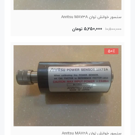
سنسور خوانش توان Anritsu MA73A
5,250,000 تومان
10,500,000
50٪
سنسور خوانش توان Anritsu MA72A