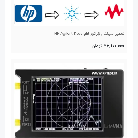
تعمیر سیگنال ژنراتور HP Agilent Keysight
54,600,000 تومان