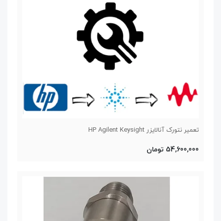
تعمیر نتورک آنالایزر HP Agilent Keysight
54,600,000 تومان