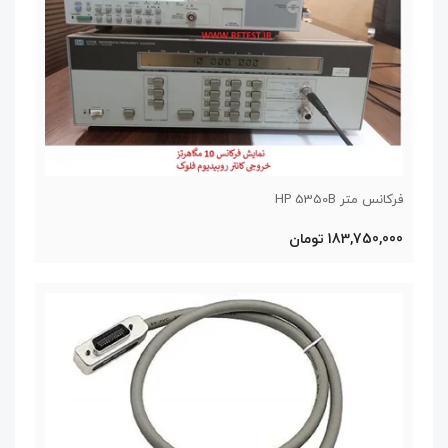
فرکانس متر HP 5350B
183,750,000 تومان