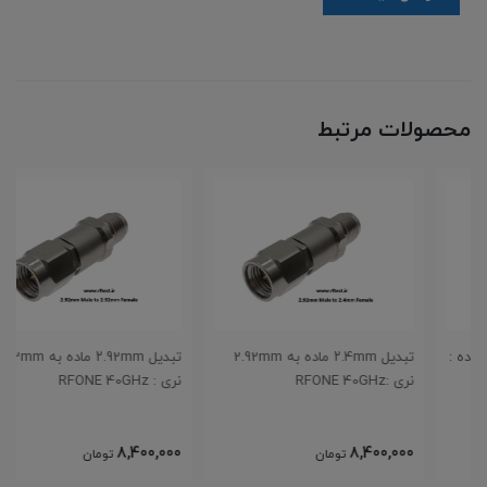
محصولات مرتبط
تبدیل ۲.4mm ماده به 2.92mm
تبدیل ۲.92mm ماده به 2.92mm
نری :RFONE 40GHz
نری : RFONE 40GHz
8,400,000
8,400,000
تومان
تومان