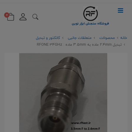
0
فروشگاه سنجش ابزار نوین
خانه
محصولات
متعلقات جانبی
کانکتور و تبدیل
تبدیل ۲.۴mm ماده به ۳.۵mm ماده : RFONE 34GHz