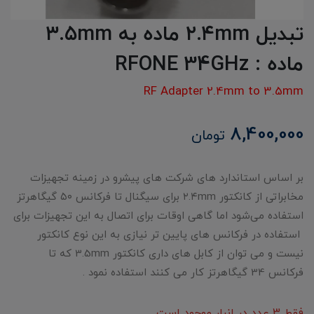
تبدیل ۲.۴mm ماده به ۳.۵mm
ماده : RFONE 34GHz
RF Adapter 2.4mm to 3.5mm
8,400,000
تومان
بر اساس استاندارد های شرکت های پیشرو در زمینه تجهیزات
مخابراتی از کانکتور ۲.۴mm برای سیگنال تا فرکانس ۵۰ گیگاهرتز
استفاده می‌شود اما گاهی اوقات برای اتصال به این تجهیزات برای
استفاده در فرکانس های پایین تر نیازی به این نوع کانکتور
نیست و می توان از کابل های داری کانکتور 3.5mm که تا
فرکانس 34 گیگاهرتز کار می کنند استفاده نمود .
فقط 3 عدد در انبار موجود است