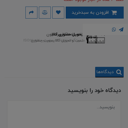
افزودن به سبدخرید
تحویل حضوری کالا
گواهینامه کالیبراسیون
صدور گواهینامه کالیبراسیون ISO17025
تست و تحویل کالا بصورت حضوری
دیدگاه‌ها
دیدگاه خود را بنویسید